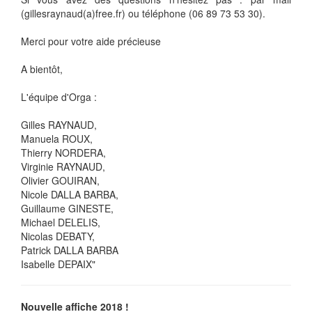
(gillesraynaud(a)free.fr) ou téléphone (06 89 73 53 30).
Merci pour votre aide précieuse
A bientôt,
L'équipe d'Orga :
Gilles RAYNAUD,
Manuela ROUX,
Thierry NORDERA,
Virginie RAYNAUD,
Olivier GOUIRAN,
Nicole DALLA BARBA,
Guillaume GINESTE,
Michael DELELIS,
Nicolas DEBATY,
Patrick DALLA BARBA
Isabelle DEPAIX"
Nouvelle affiche 2018 !