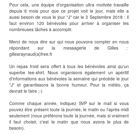
Pour cela, une équipe d'organisation ultra motivée travaille
depuis 6 mois pour que ce projet voit le jour, mais elle a
aussi besoin de vous le jour "J" car le 2 Septembre 2018 : il
faut environ 120 bénévoles pour arriver à organiser les
nombreuses tâches à accomplir.
Merci de nous dire sur qui nous pouvons compter en nous
répondant sur la messagerie de Gilles :
gillesraynaud(a)free.fr
Un repas froid sera offert à tous les bénévoles ainsi qu'un
superbe tee-shirt. Nous organisons également un apéritif
d'informations aux bénévoles la semaine qui précède le jour
"J" et garantissons la bonne humeur. Pour la météo, ça
devrait le faire ;-)
Comme chaque année, indiquez SVP sur le mail si vous
pouvez être présent toute la journée, le matin ou l'après midi
seulement (nous préférons toute la journée, mais si vraiment
il faut choisir, c'est le matin que nous avons le plus de
besoin).