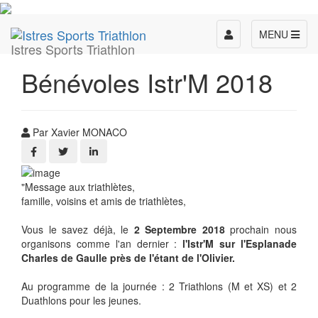
Toggle
MENU
Istres Sports Triathlon
navigation
Bénévoles Istr'M 2018
Par Xavier MONACO
"Message aux triathlètes,
famille, voisins et amis de triathlètes,
Vous le savez déjà, le
2 Septembre 2018
prochain nous
organisons comme l'an dernier :
l'Istr'M sur l'Esplanade
Charles de Gaulle près de l'étant de l'Olivier.
Au programme de la journée : 2 Triathlons (M et XS) et 2
Duathlons pour les jeunes.