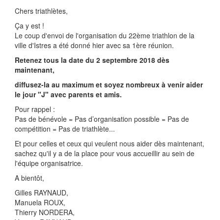
Chers triathlètes,
Ça y est !
Le coup d'envoi de l'organisation du 22ème triathlon de la
ville d'Istres a été donné hier avec sa 1ère réunion.
Retenez tous la date du 2 septembre 2018 dès
maintenant,
diffusez-la au maximum et soyez nombreux à venir aider
le jour "J" avec parents et amis.
Pour rappel :
Pas de bénévole = Pas d’organisation possible = Pas de
compétition = Pas de triathlète...
Et pour celles et ceux qui veulent nous aider dès maintenant,
sachez qu'il y a de la place pour vous accueillir au sein de
l'équipe organisatrice.
A bientôt,
Gilles RAYNAUD,
Manuela ROUX,
Thierry NORDERA,