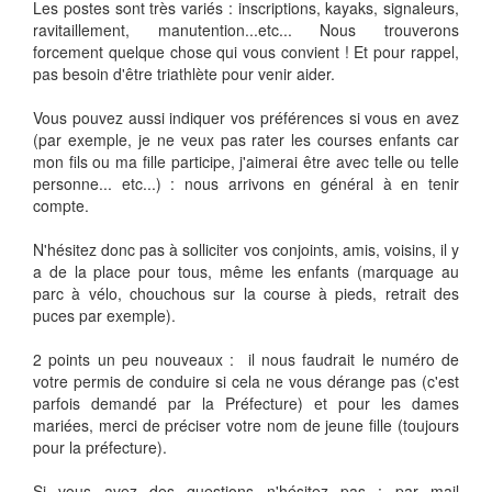
Les postes sont très variés : inscriptions, kayaks, signaleurs,
ravitaillement, manutention...etc... Nous trouverons
forcement quelque chose qui vous convient ! Et pour rappel,
pas besoin d'être triathlète pour venir aider.
Vous pouvez aussi indiquer vos préférences si vous en avez
(par exemple, je ne veux pas rater les courses enfants car
mon fils ou ma fille participe, j'aimerai être avec telle ou telle
personne... etc...) : nous arrivons en général à en tenir
compte.
N'hésitez donc pas à solliciter vos conjoints, amis, voisins, il y
a de la place pour tous, même les enfants (marquage au
parc à vélo, chouchous sur la course à pieds, retrait des
puces par exemple).
2 points un peu nouveaux : il nous faudrait le numéro de
votre permis de conduire si cela ne vous dérange pas (c'est
parfois demandé par la Préfecture) et pour les dames
mariées, merci de préciser votre nom de jeune fille (toujours
pour la préfecture).
Si vous avez des questions n'hésitez pas : par mail