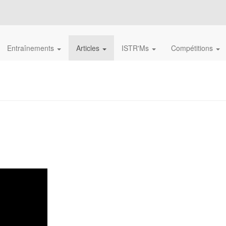
Entraînements
Articles
ISTR'Ms
Compétitions