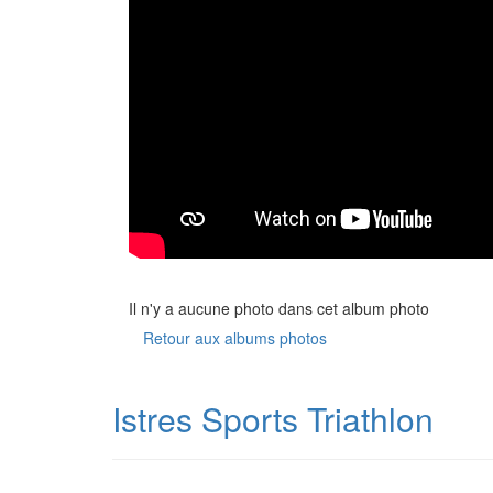
Il n'y a aucune photo dans cet album photo
Retour aux albums photos
Istres Sports Triathlon